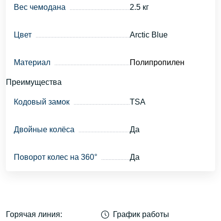
Вес чемодана
2.5 кг
Цвет
Arctic Blue
Материал
Полипропилен
Преимущества
Кодовый замок
TSA
Двойные колёса
Да
Поворот колес на 360°
Да
Горячая линия:
График работы