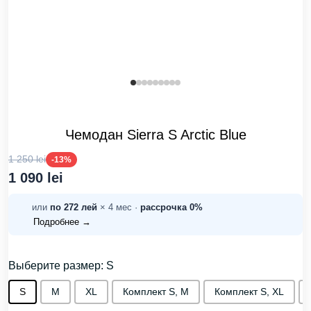
Чемодан Sierra S Arctic Blue
1 250 lei
-13%
1 090 lei
или
по 272 лей
× 4 мес ·
рассрочка 0%
Подробнее →
Выберите размер: S
S
М
XL
Комплект S, M
Комплект S, XL