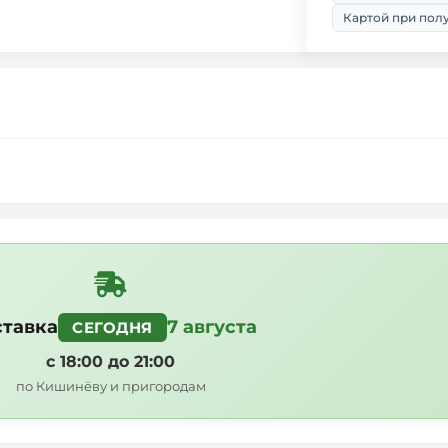
Картой при пол
тавка
7 августа
СЕГОДНЯ
с 18:00 до 21:00
по Кишинёву и пригородам