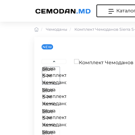
Катало
Чемоданы
Комплект Чемоданов Sierra S-
NEW