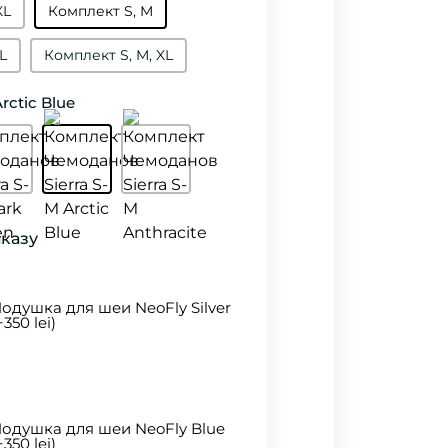
XL
Комплект S, M
L
Комплект S, M, XL
rctic Blue
аказу
одушка для шеи NeoFly Silver
+350 lei)
одушка для шеи NeoFly Blue
+350 lei)