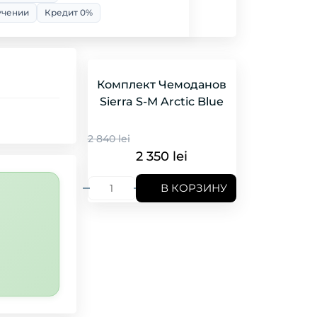
учении
Кредит 0%
Комплект Чемоданов
Sierra S-M Arctic Blue
2 840 lei
2 350 lei
В КОРЗИНУ