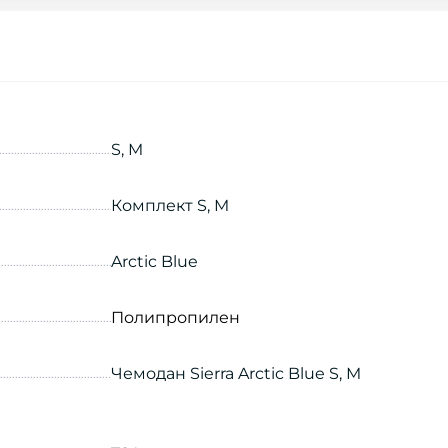
S, M
Комплект S, M
Arctic Blue
Полипропилен
Чемодан Sierra Arctic Blue S, M