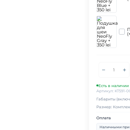
П
(
Есть в наличии
Артикул: KT591-0
Габариты (включа
Размер: Комплект
Оплата
Наличными при