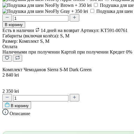
Подушка для шеи
Подушка для шеи N
В корзину
Есть в наличии
14 дней на возврат
Артикул: KT591-00761
Габариты (включая колёса): S, M
Размер: Комплект S, M
Оплата
Наличными при получении
Картой при получении
Кредит 0%
Комплект Чемоданов Sierra S-M Dark Green
2 840 lei
2 350 lei
В корзину
Описание