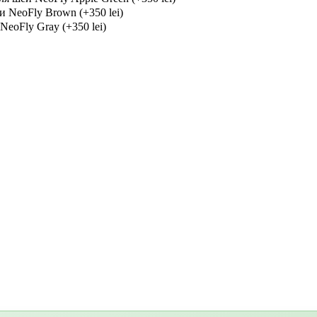
 NeoFly Brown (+350 lei)
eoFly Gray (+350 lei)