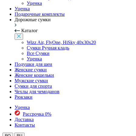
Уценка
Уценка
Подарочные комплекты
Дорожные сумки
Каталог
Wizz Air, FlyOne, HiSky 40x30x20
Сумки Ручная кладь
Все Сумки
Уценка
Подушки для шеи
Женские сумки
Женские кошельки
Мужские сумки
Сумки для спорта
Чехлы для чемоданов
Рюкзаки
Уценка
Рассрочка 0%
Доставка
Контакты
RO
RU