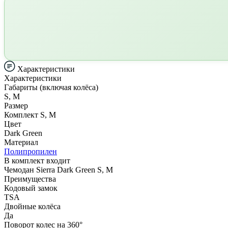
Характеристики
Характеристики
Габариты (включая колёса)
S, M
Размер
Комплект S, M
Цвет
Dark Green
Материал
Полипропилен
В комплект входит
Чемодан Sierra Dark Green S, M
Преимущества
Кодовый замок
TSA
Двойные колёса
Да
Поворот колес на 360°