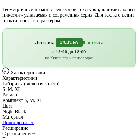
Геометричный дизайн с рельефной текстурой, напоминающей
пиксели - узнаваемая и современная серия. Для тех, кто ценит
практичность с характером.
Доставка
8 августа
ЗАВТРА
с 15:00 до 18:00
по Кишинёву и пригородам
Характеристики
Характеристики
Габариты (включая колёса)
S, M, XL
Размер
Комплект S, M, XL
Цвет
Night Black
Материал
Полипропилен
Расширение
С расширением