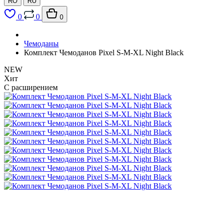
RO
RU
0
0
0
Чемоданы
Комплект Чемоданов Pixel S-M-XL Night Black
NEW
Хит
С расширением