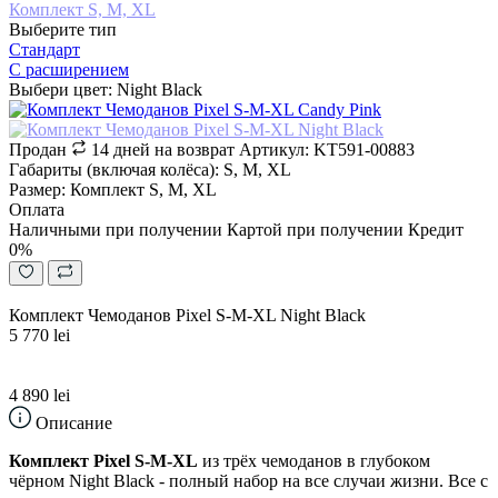
Комплект S, M, XL
Выберите тип
Стандарт
С расширением
Выбери цвет: Night Black
Продан
14 дней на возврат
Артикул: KT591-00883
Габариты (включая колёса): S, M, XL
Размер: Комплект S, M, XL
Оплата
Наличными при получении
Картой при получении
Кредит
0%
Комплект Чемоданов Pixel S-M-XL Night Black
5 770 lei
4 890 lei
Описание
Комплект Pixel S-M-XL
из трёх чемоданов в глубоком
чёрном Night Black - полный набор на все случаи жизни. Все с