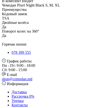
В комплект входит
Чемодан Pixel Night Black S, M, XL
Преимущества
Кодовый замок
TSA
Двойные колёса
Да
Поворот колес на 360°
Да
Горячая линия:
078 399 555
График работы
Пн - Пт: 9:00 - 18:00
Сб: 9:00 - 15:00
E-mail
shop@cemodan.md
Информация
Доставка
Рассрочка 0%
Уценка
Контакты