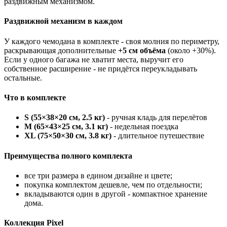
раздвижным механизмом.
Раздвижной механизм в каждом
У каждого чемодана в комплекте - своя молния по периметру,
раскрывающая дополнительные
+5 см объёма
(около +30%).
Если у одного багажа не хватит места, выручит его
собственное расширение - не придётся переукладывать
остальные.
Что в комплекте
S (55×38×20 см, 2.5 кг)
- ручная кладь для перелётов
M (65×43×25 см, 3.1 кг)
- недельная поездка
XL (75×50×30 см, 3.8 кг)
- длительное путешествие
Преимущества полного комплекта
все три размера в едином дизайне и цвете;
покупка комплектом дешевле, чем по отдельности;
вкладываются один в другой - компактное хранение
дома.
Коллекция Pixel