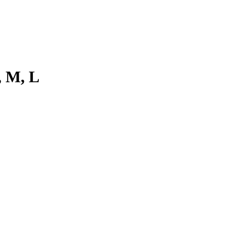
, M, L