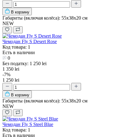
В корзину
Габариты (включая колёса):
55х38х20 см
NEW
Чемодан Fly S Desert Rose
Код товара: 1
Есть в наличии
0
Без податку: 1 250 lei
1 350 lei
-7%
1 250 lei
В корзину
Габариты (включая колёса):
55х38х20 см
NEW
Чемодан Fly S Steel Blue
Код товара: 1
Есть в наличии