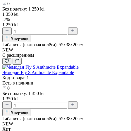
0
Без податку: 1 250 lei
1 350 lei
-7%
1 250 lei
В корзину
Габариты (включая колёса):
55х38х20 см
NEW
С расширением
Чемодан Fly S Anthracite Expandable
Код товара: 1
Есть в наличии
0
Без податку: 1 350 lei
1 350 lei
В корзину
Габариты (включая колёса):
55х38х20 см
NEW
Хит