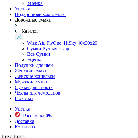
Уценка
Уценка
Подарочные комплекты
Дорожные сумки
Каталог
Wizz Air, FlyOne, HiSky 40x30x20
Сумки Ручная кладь
Все Сумки
Уценка
Подушки для шеи
Женские сумки
Женские кошельки
Мужские сумки
Сумки для спорта
Чехлы для чемоданов
Рюкзаки
Уценка
Рассрочка 0%
Доставка
Контакты
RO
RU