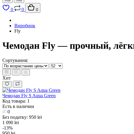
0
0
0
Виробник
Fly
Чемодан Fly — прочный, лёгки
Сортування:
Хит
Чемодан Fly S Aqua Green
Код товара: 1
Есть в наличии
0
Без податку: 950 lei
1 090 lei
-13%
950 lei