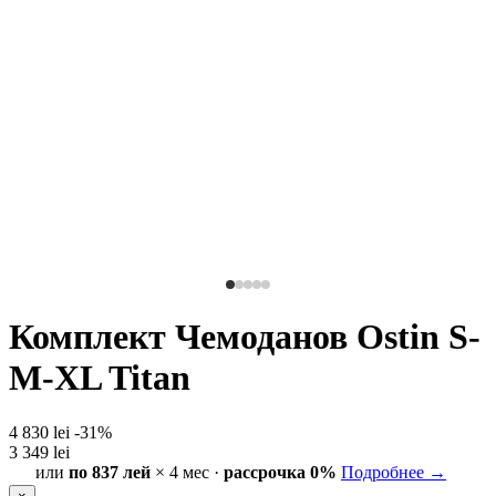
Комплект Чемоданов Ostin S-
M-XL Titan
4 830 lei
-31%
3 349 lei
или
по 837 лей
× 4 мес ·
рассрочка 0%
Подробнее →