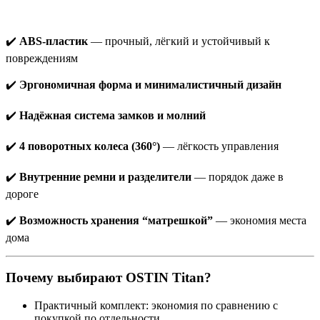
✔️
ABS-пластик
— прочный, лёгкий и устойчивый к
повреждениям
✔️
Эргономичная форма и минималистичный дизайн
✔️
Надёжная система замков и молний
✔️
4 поворотных колеса (360°)
— лёгкость управления
✔️
Внутренние ремни и разделители
— порядок даже в
дороге
✔️
Возможность хранения “матрешкой”
— экономия места
дома
Почему выбирают OSTIN Titan?
Практичный комплект: экономия по сравнению с
покупкой по отдельности