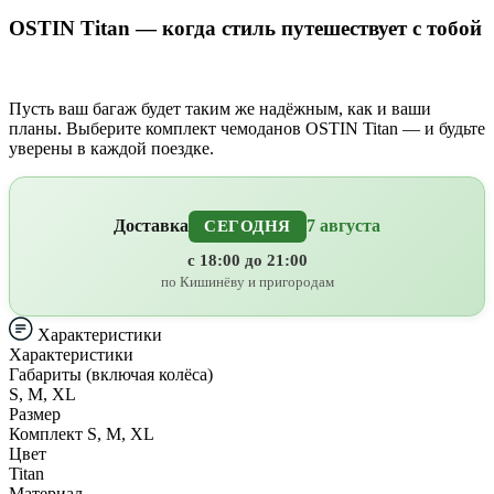
OSTIN Titan — когда стиль путешествует с тобой
Пусть ваш багаж будет таким же надёжным, как и ваши
планы. Выберите комплект чемоданов OSTIN Titan — и будьте
уверены в каждой поездке.
Доставка
7 августа
СЕГОДНЯ
с 18:00 до 21:00
по Кишинёву и пригородам
Характеристики
Характеристики
Габариты (включая колёса)
S, M, XL
Размер
Комплект S, M, XL
Цвет
Titan
Материал