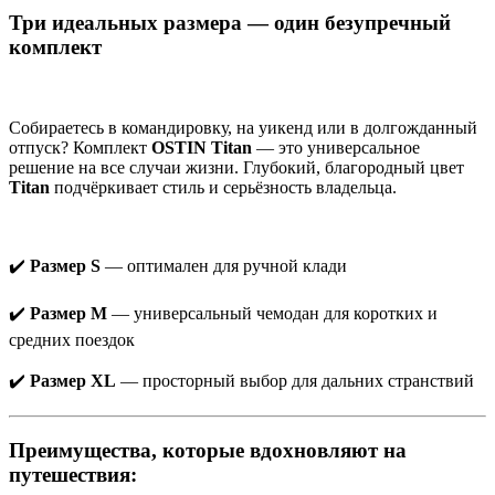
Три идеальных размера — один безупречный
комплект
Собираетесь в командировку, на уикенд или в долгожданный
отпуск? Комплект
OSTIN Titan
— это универсальное
решение на все случаи жизни. Глубокий, благородный цвет
Titan
подчёркивает стиль и серьёзность владельца.
✔️
Размер S
— оптимален для ручной клади
✔️
Размер M
— универсальный чемодан для коротких и
средних поездок
✔️
Размер XL
— просторный выбор для дальних странствий
Преимущества, которые вдохновляют на
путешествия: