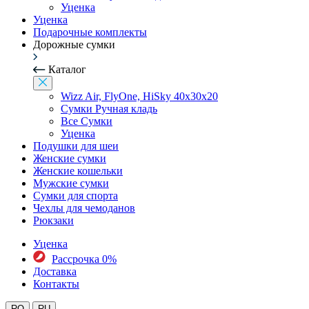
Уценка
Уценка
Подарочные комплекты
Дорожные сумки
Каталог
Wizz Air, FlyOne, HiSky 40x30x20
Сумки Ручная кладь
Все Сумки
Уценка
Подушки для шеи
Женские сумки
Женские кошельки
Мужские сумки
Сумки для спорта
Чехлы для чемоданов
Рюкзаки
Уценка
Рассрочка 0%
Доставка
Контакты
RO
RU