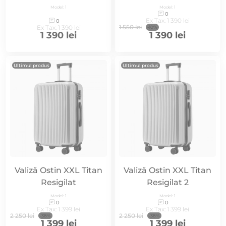
Model: 1
Model: 1
0
Ex Tax: 1 390 lei
0
1 550 lei
Ex Tax: 1 390 lei
-10%
1 390 lei
1 390 lei
Ultimul produs
Ultimul produs
Valiză Ostin XXL Titan
Valiză Ostin XXL Titan
Resigilat
Resigilat 2
Model: 1
Model: 1
0
0
Ex Tax: 1 399 lei
Ex Tax: 1 399 lei
2 250 lei
2 250 lei
-38%
-38%
1 399 lei
1 399 lei