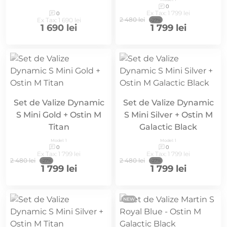
0
Ex Tax: 1 799 lei
0
2 480 lei
Ex Tax: 1 690 lei
-27%
1 690 lei
1 799 lei
Set de Valize Dynamic
Set de Valize Dynamic
S Mini Gold + Ostin M
S Mini Silver + Ostin M
Titan
Galactic Black
Model: 1
Model: 1
0
0
Ex Tax: 1 799 lei
Ex Tax: 1 799 lei
2 480 lei
2 480 lei
-27%
-27%
1 799 lei
1 799 lei
NEW