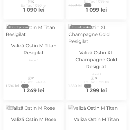
Ex Tax: 1 099 lei
0
1 350 lei
Ex Tax: 1 090 lei
-19%
1 090 lei
1 099 lei
Ultimul produs
Ultimul produs
Valiză Ostin M Titan
Resigilat
Valiză Ostin XL
Champagne Gold
Model: 1
Resigilat
Model: 1
0
0
Ex Tax: 1 249 lei
Ex Tax: 1 299 lei
1 390 lei
1 550 lei
-10%
-16%
1 249 lei
1 299 lei
Top
Valiză Ostin M Rose
Valiză Ostin M Titan