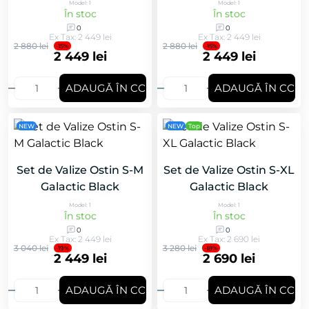
Model: 1
Model: 1
În stoc
În stoc
0
0
Ex Tax: 2 449 lei
Ex Tax: 2 449 lei
2 880 lei
2 880 lei
-15%
-15%
2 449 lei
2 449 lei
ADAUGǍ ÎN COȘ
ADAUGǍ ÎN COȘ
NEW
NEW
Top
Set de Valize Ostin S-M
Set de Valize Ostin S-XL
Galactic Black
Galactic Black
Model: 1
Model: 1
În stoc
În stoc
0
0
Ex Tax: 2 449 lei
Ex Tax: 2 690 lei
3 040 lei
3 280 lei
-19%
-18%
2 449 lei
2 690 lei
ADAUGǍ ÎN COȘ
ADAUGǍ ÎN COȘ