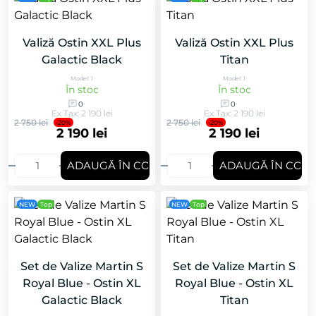
Valiză Ostin XXL Plus
Valiză Ostin XXL Plus
Galactic Black
Titan
Model: 1
Model: 1
În stoc
În stoc
0
0
Ex Tax: 2 190 lei
Ex Tax: 2 190 lei
2 750 lei
2 750 lei
-20%
-20%
2 190 lei
2 190 lei
ADAUGǍ ÎN COȘ
ADAUGǍ ÎN COȘ
NEW
Top
NEW
Top
Set de Valize Martin S
Set de Valize Martin S
Royal Blue - Ostin XL
Royal Blue - Ostin XL
Galactic Black
Titan