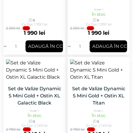
Model: 1
În stoc
0
0
Ex Tax: 1 990 lei
Ex Tax: 1 990 lei
2 250 lei
2 250 lei
-12%
-12%
1 990 lei
1 990 lei
ADAUGǍ ÎN COȘ
ADAUGǍ ÎN COȘ
Set de Valize Dynamic
Set de Valize Dynamic
S Mini Gold + Ostin XL
S Mini Gold + Ostin XL
Galactic Black
Titan
Model: 1
Model: 1
În stoc
În stoc
0
0
Ex Tax: 2 149 lei
Ex Tax: 2 149 lei
2 780 lei
2 780 lei
-23%
-23%