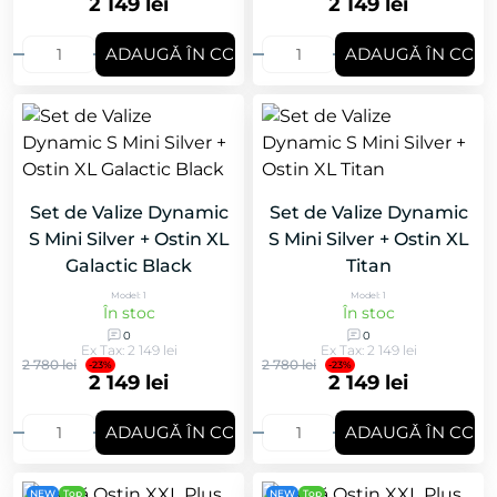
2 149 lei
2 149 lei
ADAUGǍ ÎN COȘ
ADAUGǍ ÎN COȘ
Set de Valize Dynamic
Set de Valize Dynamic
S Mini Silver + Ostin XL
S Mini Silver + Ostin XL
Galactic Black
Titan
Model: 1
Model: 1
În stoc
În stoc
0
0
Ex Tax: 2 149 lei
Ex Tax: 2 149 lei
2 780 lei
2 780 lei
-23%
-23%
2 149 lei
2 149 lei
ADAUGǍ ÎN COȘ
ADAUGǍ ÎN COȘ
NEW
Top
NEW
Top